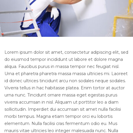
Lorem ipsum dolor sit amet, consectetur adipiscing elit, sed
do eiusmod tempor incididunt ut labore et dolore magna
aliqua. Faucibus purus in massa tempor nec feugiat nisl.
Urna et pharetra pharetra massa massa ultricies mi. Laoreet
id donec ultrices tincidunt arcu non sodales neque sodales.
Viverra tellus in hac habitasse platea. Enim tortor at auctor
urna nunc. Tincidunt ornare massa eget egestas purus
viverra accumsan in nisl. Aliquam ut porttitor leo a diam
sollicitudin. Imperdiet dui accumsan sit amet nulla facilisi
morbi tempus. Magna etiam tempor orci eu lobortis
elementum. Nulla facilisi cras fermentum odio eu. Mus
mauris vitae ultricies leo integer malesuada nunc. Nulla