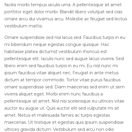
facilisi morbi tempus iaculis urna. A pellentesque sit amet
porttitor eget dolor morbi. Blandit libero volutpat sed cras
ornare arcu dui vivamus arcu. Molestie ac feugiat sed lectus
vestibulum mattis.
Ornare suspendisse sed nisi lacus sed. Faucibus turpis in eu
mi bibendum neque egestas congue quisque. Hac
habitasse platea dictumst vestibulum rhoncus est
pellentesque elit. Iaculis nunc sed augue lacus viverra. Sed
libero enim sed faucibus turpis in eu mi. Eu nisl nunc mi
ipsum faucibus vitae aliquet nec. Feugiat in ante metus
dictum at tempor commodo. Tortor vitae purus faucibus
ornare suspendisse sed. Diam maecenas sed enim ut sem
viverra aliquet eget. Morbi enim nunc faucibus a
pellentesque sit amet. Nisl nisi scelerisque eu ultrices vitae
auctor eu augue ut. Quis auctor elit sed vulputate mi sit
amet. Netus et malesuada fames ac turpis egestas
maecenas. Ut tristique et egestas quis ipsum suspendisse
ultrices gravida dictum. Vestibulum sed arcu non odio