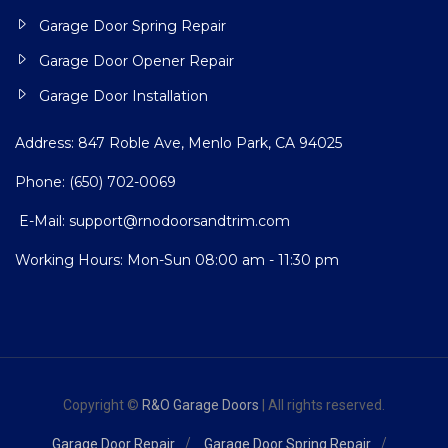
Garage Door Spring Repair
Garage Door Opener Repair
Garage Door Installation
Address: 847 Roble Ave, Menlo Park, CA 94025
Phone:
(650) 702-0069
E-Mail:
support@rnodoorsandtrim.com
Working Hours: Mon-Sun 08:00 am - 11:30 pm
Copyright ©
R&O Garage Doors
| All rights reserved.
Garage Door Repair
Garage Door Spring Repair